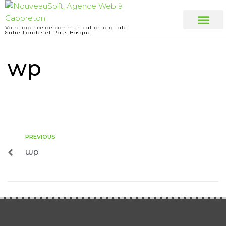
Votre agence de communication digitale
Entre Landes et Pays Basque
Web design
A propos
wp
PREVIOUS
wp