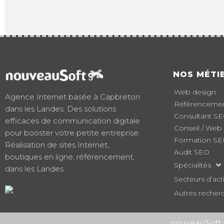
NOS MÉTI
Web design
Agence Internet basée à Capbreton
Référencement
dans les Landes. Des solutions
Consultant S
efficaces de communication digitale
Conseil / Web
pour booster votre petite entreprise.
Formation S
Réalisation de sites Internet,
Audit SEO
boutiques en ligne, référencement,
Spécialités
dans les Landes.
Secteurs d’acti
Autres recher
nouveauSoft 2