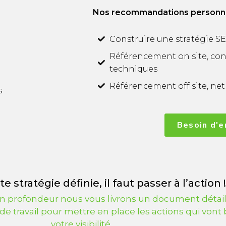
Nos recommandations personnali
Construire une stratégie S
Référencement on site, con
techniques
Référencement off site, netli
s
Besoin d'e
e stratégie définie, il faut passer à l’action !
n profondeur nous vous livrons un document détail
 de travail pour mettre en place les actions qui vont
votre visibilité.