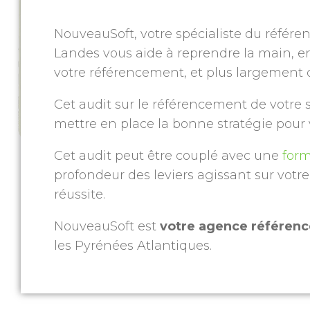
NouveauSoft, votre spécialiste du référe
Landes vous aide à reprendre la main, en
votre référencement, et plus largement 
Cet audit sur le référencement de votre 
mettre en place la bonne stratégie pour
Cet audit peut être couplé avec une
for
profondeur des leviers agissant sur votre v
réussite.
NouveauSoft est
votre agence référen
les Pyrénées Atlantiques.