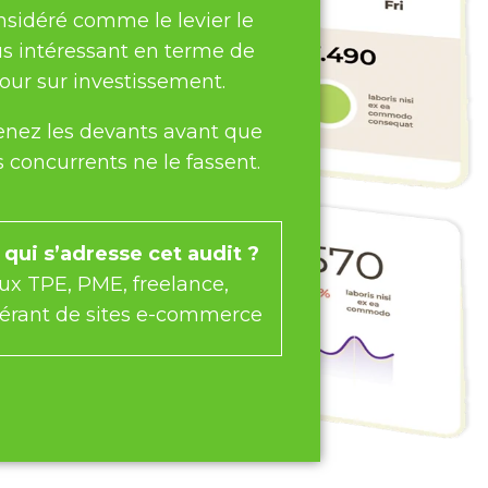
nsidéré comme le levier le
us intéressant en terme de
tour sur investissement.
enez les devants avant que
s concurrents ne le fassent.
 qui s’adresse cet audit ?
ux TPE, PME, freelance,
érant de sites e-commerce