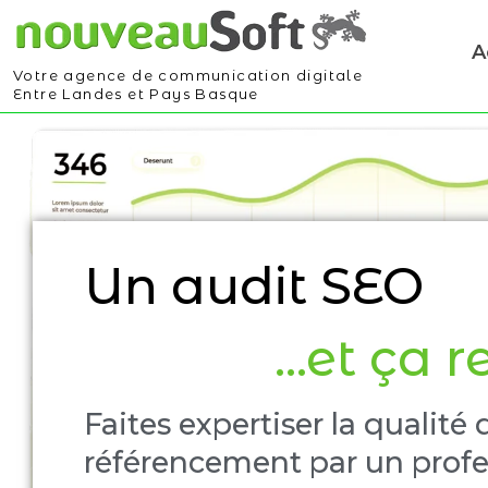
A
Votre agence de communication digitale
Entre Landes et Pays Basque
Un audit SEO
...et ça r
Faites expertiser la qualité 
référencement par un prof