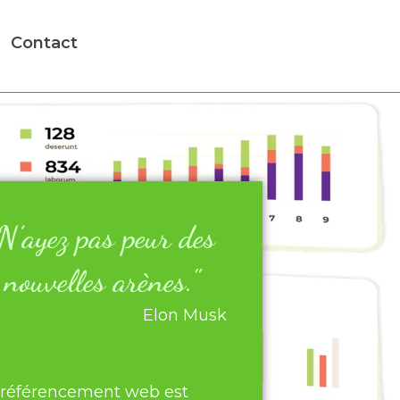
Contact
N’ayez pas peur des
nouvelles arènes."
Elon Musk
 référencement web est