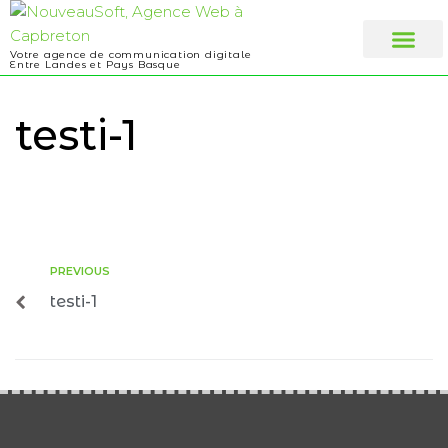
Votre agence de communication digitale
Entre Landes et Pays Basque
Web design
A propos
testi-1
PREVIOUS
testi-1