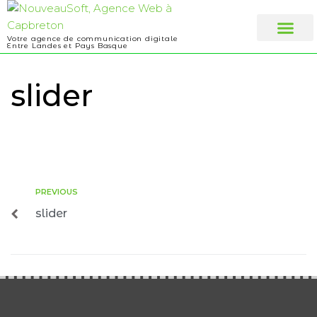
Votre agence de communication digitale
Entre Landes et Pays Basque
Web design
A propos
slider
PREVIOUS
slider