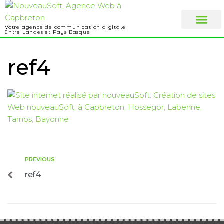
Votre agence de communication digitale
Entre Landes et Pays Basque
Web design
A propos
ref4
PREVIOUS
ref4