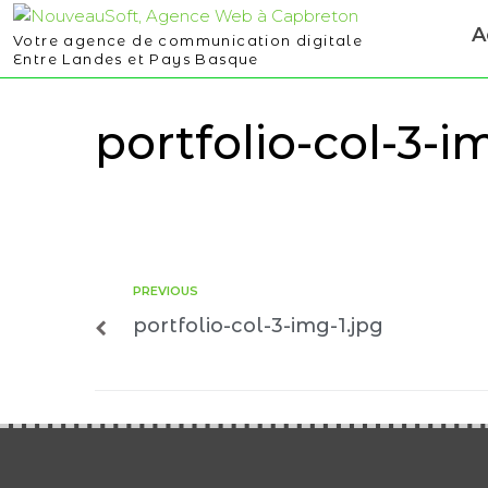
A
Votre agence de communication digitale
Entre Landes et Pays Basque
portfolio-col-3-i
PREVIOUS
portfolio-col-3-img-1.jpg