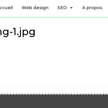
ccueil
Web design
SEO
A propos
mg-1.jpg