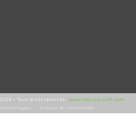
www.nouveauSoft.com
026 – Tous droits réservés :
Mentions légales
Politique de confidentialité