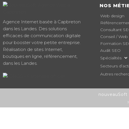
NOS MÉTI
Web design
Agence Internet basée à Capbreton
Référencement
dans les Landes. Des solutions
Consultant S
efficaces de communication digitale
Conseil / Web
pour booster votre petite entreprise.
Formation S
Réalisation de sites Internet,
Audit SEO
boutiques en ligne, référencement,
Spécialités
dans les Landes.
Secteurs d’acti
Autres recher
nouveauSoft 2