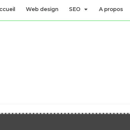
ccueil
Web design
SEO
A propos