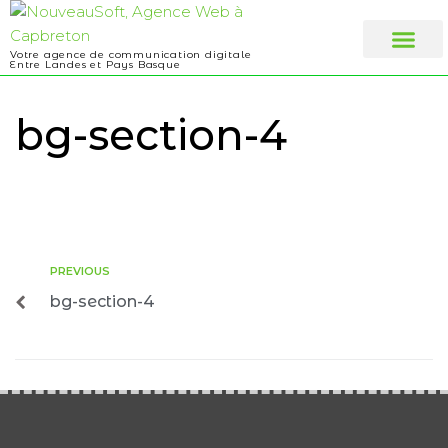
Votre agence de communication digitale
Entre Landes et Pays Basque
Web design
A propos
bg-section-4
PREVIOUS
bg-section-4