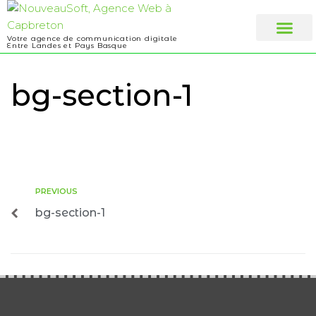
Votre agence de communication digitale
Entre Landes et Pays Basque
Web design
A propos
bg-section-1
PREVIOUS
bg-section-1