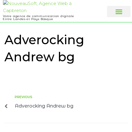
Votre agence de communication digitale
Entre Landes et Pays Basque
Web design
A propos
Adverocking
Andrew bg
PREVIOUS
Adverocking Andrew bg