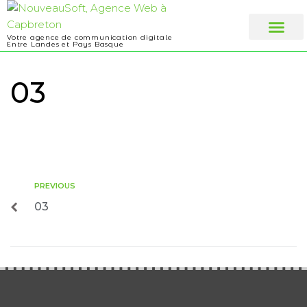
Votre agence de communication digitale
Entre Landes et Pays Basque
Web design
A propos
03
PREVIOUS
03