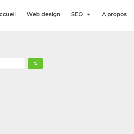
ccueil
Web design
SEO
A propos