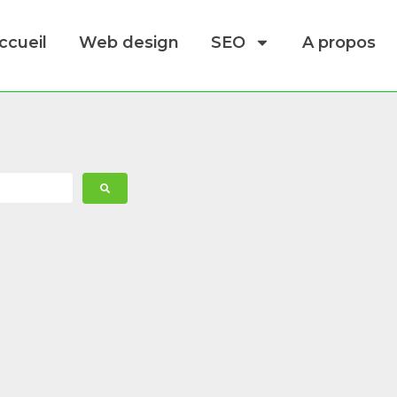
ccueil
Web design
SEO
A propos