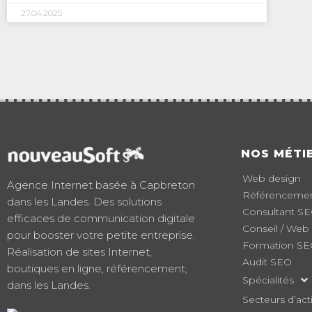
27.04.2025
NOS MÉTI
Web design
Agence Internet basée à Capbreton
Référencement
dans les Landes. Des solutions
Consultant S
efficaces de communication digitale
Conseil / Web
pour booster votre petite entreprise.
Formation S
Réalisation de sites Internet,
Audit SEO
boutiques en ligne, référencement,
Spécialités
dans les Landes.
Secteurs d’acti