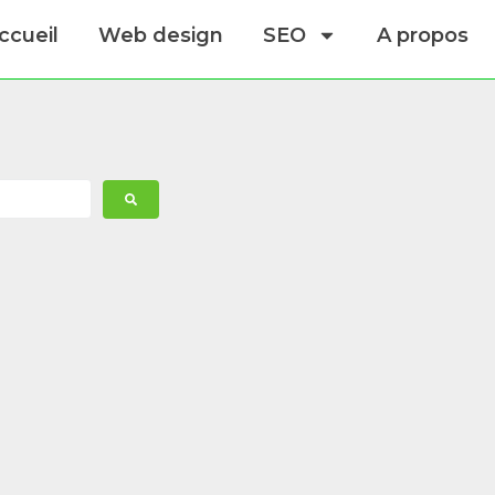
ccueil
Web design
SEO
A propos