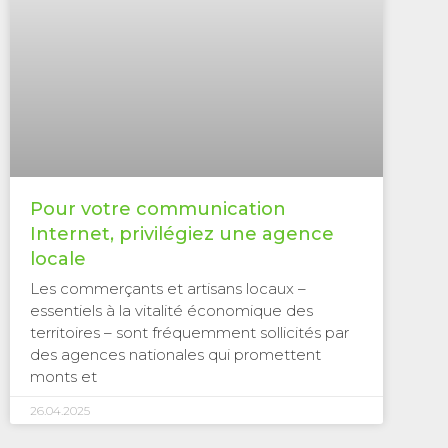
Pour votre communication
Internet, privilégiez une agence
locale
Les commerçants et artisans locaux –
essentiels à la vitalité économique des
territoires – sont fréquemment sollicités par
des agences nationales qui promettent
monts et
26.04.2025