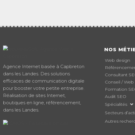
NOS MÉTI
Web design
Agence Internet basée à Capbreton
Référencement
dans les Landes. Des solutions
Consultant S
efficaces de communication digitale
Conseil / Web
pour booster votre petite entreprise.
Formation S
Réalisation de sites Internet,
Audit SEO
boutiques en ligne, référencement,
Spécialités
dans les Landes.
Secteurs d’acti
Autres recher