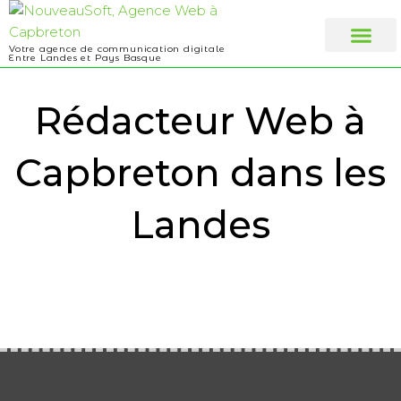
Votre agence de communication digitale
Entre Landes et Pays Basque
Web design
A propos
Rédacteur Web à
Capbreton dans les
Landes