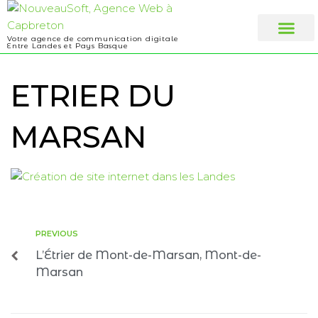
Votre agence de communication digitale
Entre Landes et Pays Basque
Web design
A propos
ETRIER DU
MARSAN
PREVIOUS
L’Étrier de Mont-de-Marsan, Mont-de-
Marsan