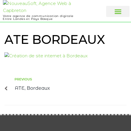
Votre agence de communication digitale
Entre Landes et Pays Basque
Web design
A propos
ATE BORDEAUX
PREVIOUS
ATE, Bordeaux