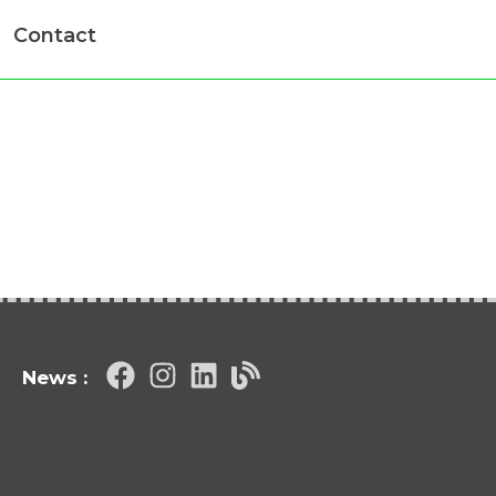
Contact
News :