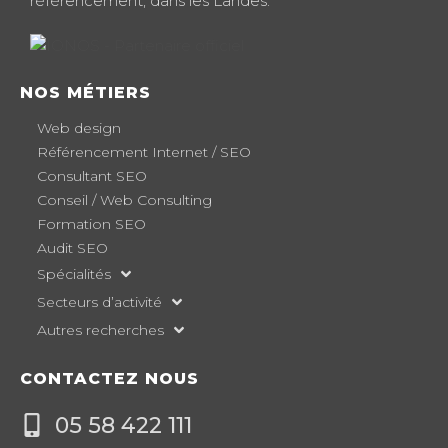
référencement, dans les Landes.
NOS MÉTIERS
Web design
Référencement Internet / SEO
Consultant SEO
Conseil / Web Consulting
Formation SEO
Audit SEO
Spécialités
Secteurs d’activité
Autres recherches
CONTACTEZ NOUS
05 58 422 111