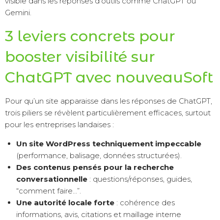
visible dans les réponses d’outils comme ChatGPT ou
Gemini.
3 leviers concrets pour
booster visibilité sur
ChatGPT avec nouveauSoft
Pour qu’un site apparaisse dans les réponses de ChatGPT,
trois piliers se révèlent particulièrement efficaces, surtout
pour les entreprises landaises :
Un site WordPress techniquement impeccable
(performance, balisage, données structurées).
Des contenus pensés pour la recherche
conversationnelle
: questions/réponses, guides,
“comment faire…”.
Une autorité locale forte
: cohérence des
informations, avis, citations et maillage interne