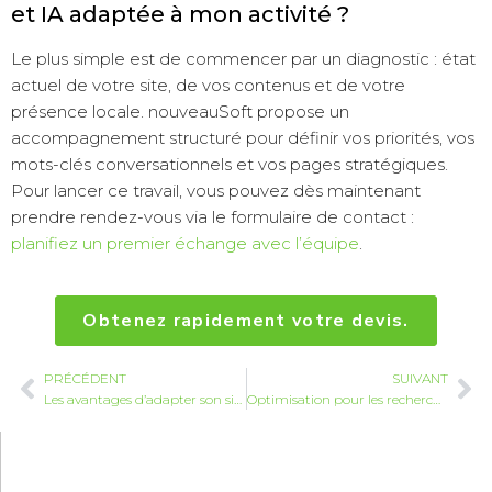
et IA adaptée à mon activité ?
Le plus simple est de commencer par un diagnostic : état
actuel de votre site, de vos contenus et de votre
présence locale. nouveauSoft propose un
accompagnement structuré pour définir vos priorités, vos
mots-clés conversationnels et vos pages stratégiques.
Pour lancer ce travail, vous pouvez dès maintenant
prendre rendez-vous via le formulaire de contact :
planifiez un premier échange avec l’équipe
.
Obtenez rapidement votre devis.
PRÉCÉDENT
SUIVANT
Les avantages d’adapter son site aux recherches IA dans les landes
Optimisation pour les recherches IA dans les landes : nouveauSoft vous accompagne