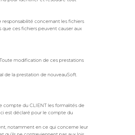
esponsabilité concernant les fichiers
que ces fichiers peuvent causer aux
 Toute modification de ces prestations
al de la prestation de nouveauSoft.
le compte du CLIENT les formalités de
ui-ci est déclaré pour le compte du
ent, notamment en ce qui concerne leur
et qu’ils ne contreviennent pas aux lois