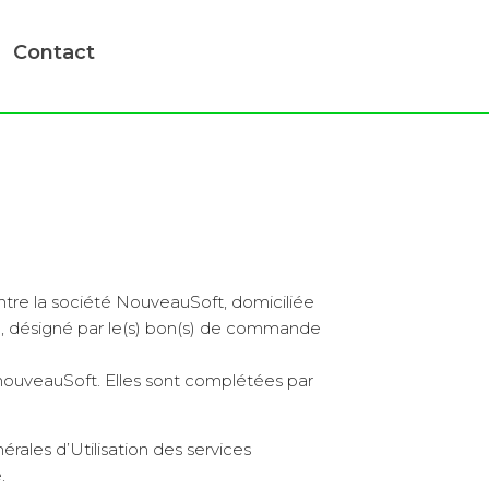
Contact
entre la société NouveauSoft, domiciliée
, désigné par le(s) bon(s) de commande
e nouveauSoft. Elles sont complétées par
ales d’Utilisation des services
.