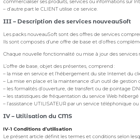
commercialiser ses produits, services ou informations sur In
– d’autre part le CLIENT utilise ce service.
III – Description des services nouveauSoft
Les packs nouveauSoft sont des offres de services comprenan
Ils sont composés d’une offre de base et d’offres complémen
Chaque nouvelle fonctionnalité ou mise à jour des services 
L’offre de base, objet des présentes, comprend :
– la mise en service et l’hébergement du site Internet du clie
– La mise en place et la maintenance d’un outil de gestion 
– les formalités d’ouverture, de transfert ou de pointage 
– les statistiques de fréquentation du service Web hébergé 
– l’assistance UTILISATEUR par un service téléphonique ou 
IV – Utilisation du CMS
IV-1 Conditions d’utilisation
Le présent article définit les termes et conditions selon les