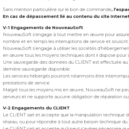
Sans mention particulière sur le bon de commande
, l’esp
En cas de dépassement lié au contenu du site Interne
V-1 Engagements de NouveauSoft
NouveauSoft s’engage à tout mettre en œuvre pour assurer la 
nombre et en temps les interruptions de service et souscrit
NouveauSoft s’engage à utiliser les sociétés d’hébergement
en œuvre tous les moyens techniques dont il dispose pour a
Une sauvegarde des données du CLIENT est effectuée au mi
dernière sauvegarde disponible.
Les services hébergés pourront néanmoins être interrompus 
prestations de service.
Malgré tous les moyens mis en œuvre, NouveauSoft ne peut
serveurs et ne supporte aucune obligation de réparation ou 
V-2 Engagements du CLIENT
Le CLIENT sait et accepte que la manipulation technique de
réseau, ou pour répondre à tout autre besoin technique du
Le CLIENT sait et accepte qu’il peut s’avérer nécessaire 