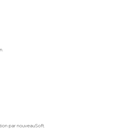
n.
sition par nouveauSoft.