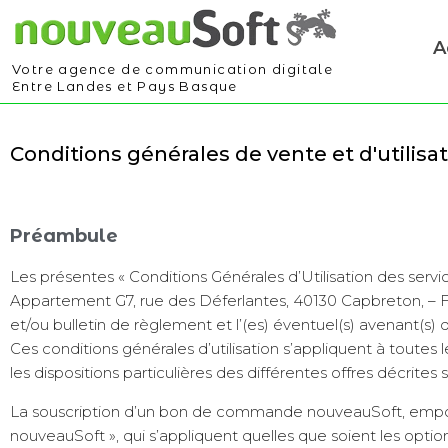
A
Votre agence de communication digitale
Entre Landes et Pays Basque
Conditions générales de vente et d'utilisa
Préambule
Les présentes « Conditions Générales d’Utilisation des servi
Appartement G7, rue des Déferlantes, 40130 Capbreton, –
et/ou bulletin de règlement et l’(es) éventuel(s) avenant(s) 
Ces conditions générales d’utilisation s’appliquent à toute
les dispositions particulières des différentes offres décrite
La souscription d’un bon de commande nouveauSoft, emporte
nouveauSoft », qui s’appliquent quelles que soient les optio