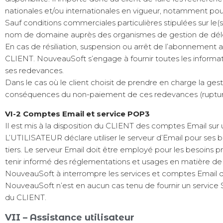
nationales et/ou internationales en vigueur, notamment pou
Sauf conditions commerciales particulières stipulées sur 
nom de domaine auprès des organismes de gestion de dél
En cas de résiliation, suspension ou arrêt de l’abonnement a
CLIENT. NouveauSoft s’engage à fournir toutes les informatio
ses redevances.
Dans le cas où le client choisit de prendre en charge la g
conséquences du non-paiement de ces redevances (rupture 
VI-2 Comptes Email et service POP3
Il est mis à la disposition du CLIENT des comptes Email su
L’UTILISATEUR déclare utiliser le serveur d’Email pour ses 
tiers. Le serveur Email doit être employé pour les besoins 
tenir informé des réglementations et usages en matière de 
NouveauSoft à interrompre les services et comptes Email 
NouveauSoft n’est en aucun cas tenu de fournir un service S
du CLIENT.
VII – Assistance utilisateur