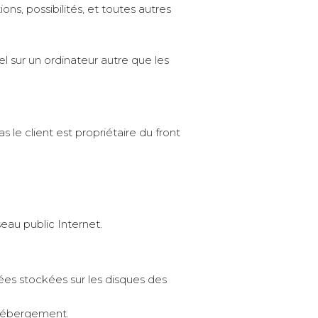
ns, possibilités, et toutes autres
el sur un ordinateur autre que les
 le client est propriétaire du front
eau public Internet.
ées stockées sur les disques des
d’hébergement.