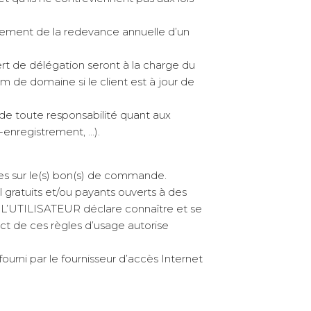
iement de la redevance annuelle d’un
ert de délégation seront à la charge du
m de domaine si le client est à jour de
de toute responsabilité quant aux
enregistrement, …).
ies sur le(s) bon(s) de commande.
 gratuits et/ou payants ouverts à des
s. L’UTILISATEUR déclare connaître et se
ct de ces règles d’usage autorise
urni par le fournisseur d’accès Internet