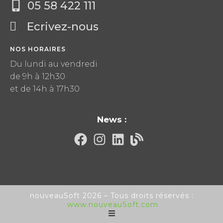
05 58 422 111
Ecrivez-nous
NOS HORAIRES
Du lundi au vendredi
de 9h à 12h30
et de 14h à 17h30
News :
nouveauSoft 2026 – Tous droits réservés :
www.nouveauSoft.com